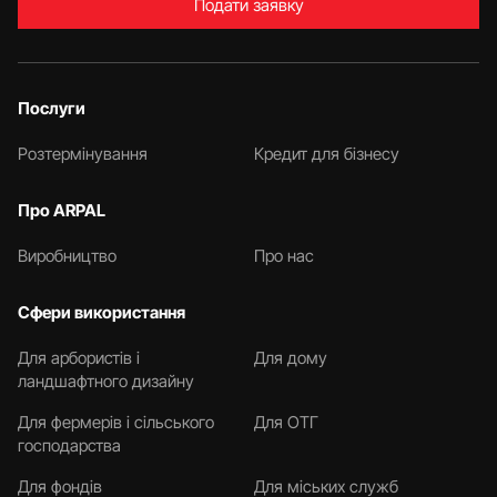
Подати заявку
Послуги
Розтермінування
Кредит для бізнесу
Про ARPAL
Виробництво
Про нас
Сфери використання
Для арбористів і
Для дому
ландшафтного дизайну
Для фермерів і сільського
Для ОТГ
господарства
Для фондів
Для міських служб