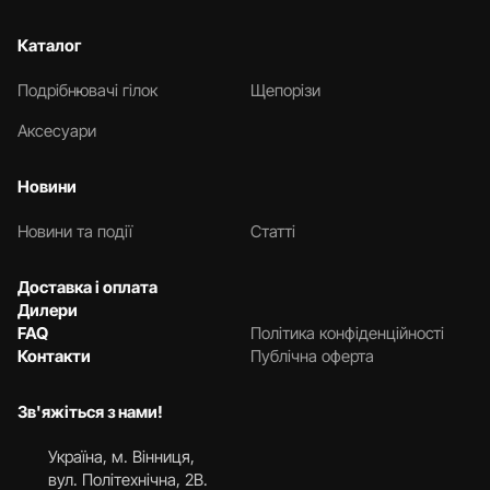
Каталог
Подрібнювачі гілок
Щепорізи
Аксесуари
Новини
Новини та події
Статті
Доставка і оплата
Дилери
FAQ
Політика конфіденційності
Контакти
Публічна оферта
Зв'яжіться з нами!
Українa, м. Вінниця,
вул. Політехнічна, 2В.