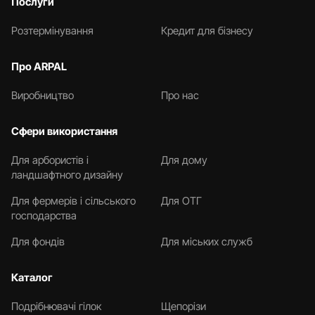
Послуги
Розтермінування
Кредит для бізнесу
Про ARPAL
Виробництво
Про нас
Сфери використання
Для арбористів і
Для дому
ландшафтного дизайну
Для фермерів і сільського
Для ОТГ
господарства
Для фондів
Для міських служб
Каталог
Подрібнювачі гілок
Щепорізи