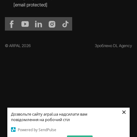
[email protected]
© ARPAL 2026
Зроблено DL Agency
×
Дозвольте сайту arpal.ua надсилати вам
повідомлення на робочий стіл
Powered by SendPulse