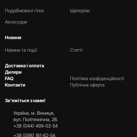
Подрібнювачі гілок
Щепорізи
Аксесуари
Новини
Новини та події
Статті
Доставка і оплата
Дилери
FAQ
Політика конфіденційності
Контакти
Публічна оферта
Зв'яжіться з нами!
Українa, м. Вінниця,
вул. Політехнічна, 2В.
+38 (044) 499-02-54
+38 (098) 181-82-54