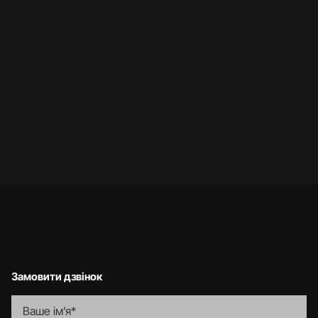
Ваш телефон
Ваш e-mail
Зв’язатись
Замовити дзвінок