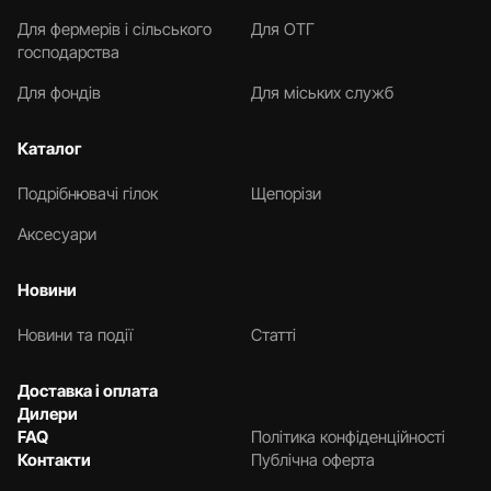
Для фермерів і сільського
Для ОТГ
господарства
Для фондів
Для міських служб
Каталог
Подрібнювачі гілок
Щепорізи
Аксесуари
Новини
Новини та події
Статті
Доставка і оплата
Дилери
FAQ
Політика конфіденційності
Контакти
Публічна оферта