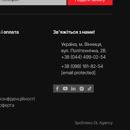
 і оплата
Зв'яжіться з нами!
Українa, м. Вінниця,
вул. Політехнічна, 2В.
+38 (044) 499-02-54
+38 (098) 181-82-54
[email protected]
конфіденційності
 оферта
Зроблено DL Agency