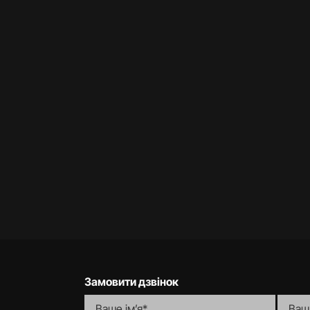
КРЕДИТУВАННЯ ДЛЯ
БІЗНЕСУ
Замовити дзвінок