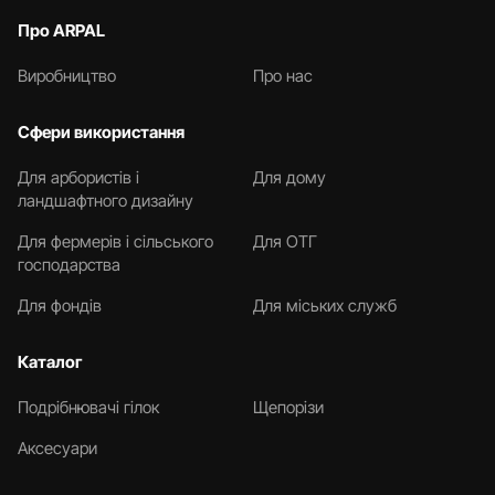
Про ARPAL
Виробництво
Про нас
Сфери використання
Для арбористів і
Для дому
ландшафтного дизайну
Для фермерів і сільського
Для ОТГ
господарства
Для фондів
Для міських служб
Каталог
Подрібнювачі гілок
Щепорізи
Аксесуари