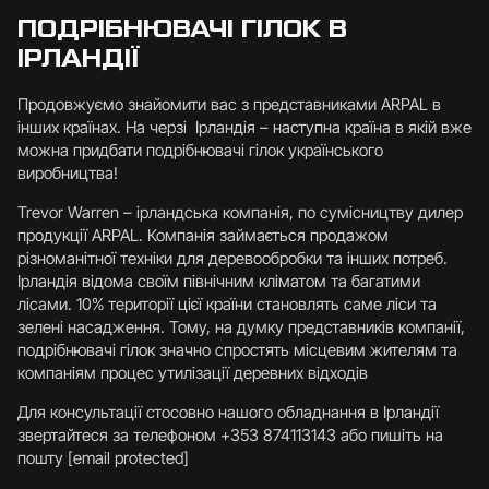
ПОДРІБНЮВАЧІ ГІЛОК В
ІРЛАНДІЇ
Продовжуємо знайомити вас з представниками ARPAL в
інших країнах. На черзі Ірландія – наступна країна в якій вже
можна придбати подрібнювачі гілок українського
виробництва!
Trevor Warren – ірландська компанія, по сумісництву дилер
продукції ARPAL. Компанія займається продажом
різноманітної техніки для деревообробки та інших потреб.
Ірландія відома своїм північним кліматом та багатими
лісами. 10% території цієї країни становлять саме ліси та
зелені насадження. Тому,
на думку представників компанії,
подрібнювачі гілок значно спростять місцевим жителям та
компаніям процес утилізації деревних відходів
Для консультації стосовно нашого обладнання в Ірландії
звертайтеся за телефоном +353 874113143 або пишіть на
пошту
[email protected]