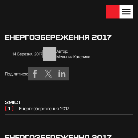
We are looking for
Become a partner
dealers — join us!
ЕНЕРГОЗБЕРЕЖЕННЯ 2017
Автор:
14 Березня, 2017
Мельник Катерина
Поділитися:
ЗМІСТ
[
1
]
Енергозбереження 2017
ЕНЕРГОЗБЕРЕЖЕННЯ 2017