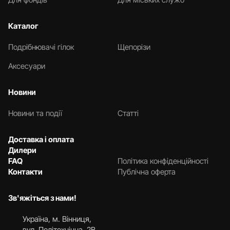
Каталог
Подрібнювачі гілок
Щепорізи
Аксесуари
Новини
Новини та події
Статті
Доставка і оплата
Дилери
FAQ
Політика конфіденційності
Контакти
Публічна оферта
Зв'яжіться з нами!
Українa, м. Вінниця,
вул. Політехнічна, 2В.