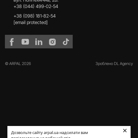
+38 (044) 499-02-54
+38 (098) 181-82-54
[email protected]
© ARPAL 2026
Зроблено DL Agency
×
Дозвольте сайту arpal.ua надсилати вам