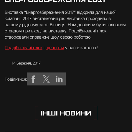
Виставка “Енергозбереження 2017” відкрила для нашої
компанії 2017 виставковий рік. Виставка проходила в
нашому рідному місті Вінниця. Нам довірили бути головним
стендом при вході на виставку. Подрібнювачі гілок
створювали справжнє шоу своєю роботою.
Подрібнювачі гілок
і
щепорізи
у нас в каталозі!
14 Березня, 2017
Поділитися:
ІНШІ НОВИНИ