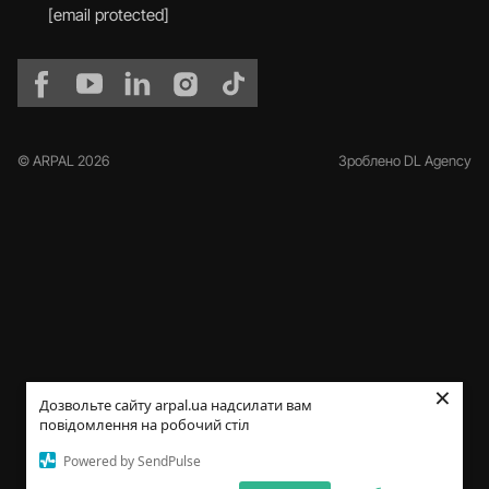
[email protected]
© ARPAL 2026
Зроблено DL Agency
×
Дозвольте сайту arpal.ua надсилати вам
повідомлення на робочий стіл
Powered by SendPulse