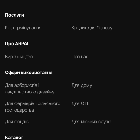
Послуги
Розтермінування
Кредит для бізнесу
Про ARPAL
Виробництво
Про нас
Сфери використання
Для арбористів і
Для дому
ландшафтного дизайну
Для фермерів і сільського
Для ОТГ
господарства
Для фондів
Для міських служб
Каталог