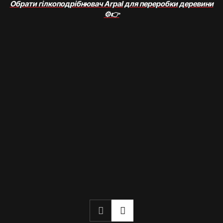
Обрати гілкоподрібнювач Arpal для переробки деревини
⚙️👉