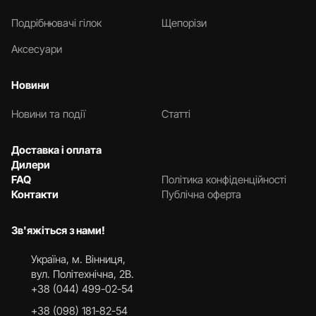
Подрібнювачі гілок
Щепорізи
Аксесуари
Новини
Новини та події
Статті
Доставка і оплата
Дилери
FAQ
Політика конфіденційності
Контакти
Публічна оферта
Зв'яжіться з нами!
Українa, м. Вінниця,
вул. Політехнічна, 2В.
+38 (044) 499-02-54
+38 (098) 181-82-54