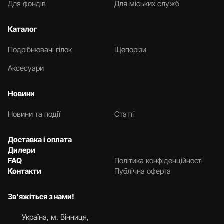
Для фондів
Для міських служб
Каталог
Подрібнювачі гілок
Щепорізи
Аксесуари
Новини
Новини та події
Статті
Доставка і оплата
Дилери
FAQ
Політика конфіденційності
Контакти
Публічна оферта
Зв'яжіться з нами!
Українa, м. Вінниця,