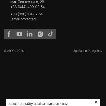
вул. Політехнічна, 2В.
+38 (044) 499-02-54
+38 (098) 181-82-54
[email protected]
© ARPAL 2026
Зроблено DL Agency
×
Дозвольте сайту arpal.ua надсилати вам