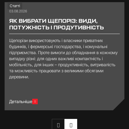
Статті
03.08.2026
ЯК ВИБРАТИ ЩЕПОРІЗ: ВИДИ,
ПОТУЖНІСТЬ І ПРОДУТИВНІСТЬ
Щепорізи використовують і власники приватних
будинків, і фермерські господарства, і комунальні
підприємства. Проте вимоги до обладнання в кожному
випадку різні: для одних важливі компактність і
мобільність, для інших – продуктивність, витривалість
та можливість працювати з великими обсягами
деревини.
Детальніше