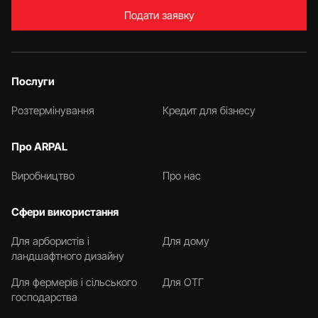
Подати заявку
Послуги
Розтермінування
Кредит для бізнесу
Про ARPAL
Виробництво
Про нас
Сфери використання
Для арбористів і
Для дому
ландшафтного дизайну
Для фермерів і сільського
Для ОТГ
господарства