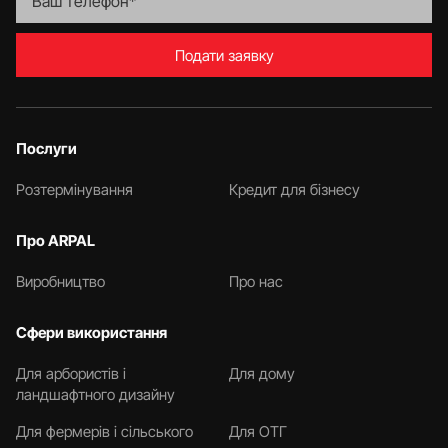
Подати заявку
Послуги
Розтермінування
Кредит для бізнесу
Про ARPAL
Виробництво
Про нас
Сфери використання
Для арбористів і
Для дому
ландшафтного дизайну
Для фермерів і сільського
Для ОТГ