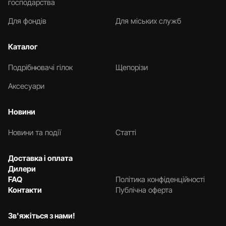
господарства
Для фондів
Для міських служб
Каталог
Подрібнювачі гілок
Щепорізи
Аксесуари
Новини
Новини та події
Статті
Доставка і оплата
Дилери
FAQ
Політика конфіденційності
Контакти
Публічна оферта
Зв'яжіться з нами!