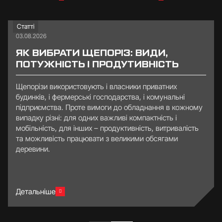
Статті
03.08.2026
ЯК ВИБРАТИ ЩЕПОРІЗ: ВИДИ,
ПОТУЖНІСТЬ І ПРОДУТИВНІСТЬ
Щепорізи використовують і власники приватних
будинків, і фермерські господарства, і комунальні
підприємства. Проте вимоги до обладнання в кожному
випадку різні: для одних важливі компактність і
мобільність, для інших – продуктивність, витривалість
та можливість працювати з великими обсягами
деревини.
Детальніше