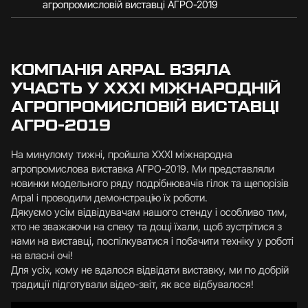
агропромисловій виставці АГРО-2019
КОМПАНІЯ ARPAL ВЗЯЛА
УЧАСТЬ У ХХХІ МІЖНАРОДНІЙ
АГРОПРОМИСЛОВІЙ ВИСТАВЦІ
АГРО-2019
На минулому тижні, пройшла ХХХІ міжнародна
агропромислова виставка АГРО-2019. Ми представляли
новинки модельного ряду подрібнювачів гілок та щепорізів
Arpal і проводили демонстрацію їх роботи.
Дякуємо усім відвідувачам нашого стенду і особливо тим,
хто не зважаючи на спеку та дощі їхали, щоб зустрітися з
нами на виставці, поспілкуватися і побачити техніку у роботі
на власні очі!
Для усіх, кому не вдалося відвідати виставку, ми по добрій
традиції підготували відео-звіт, як все відбувалося!