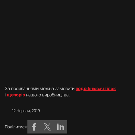
За посиланнями можна замовити
подрібнювач гілок
і
щепоріз
нашого виробництва.
12 Червня, 2019
Поділитися: