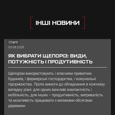
ІНШІ НОВИНИ
Статті
03.08.2026
ЯК ВИБРАТИ ЩЕПОРІЗ: ВИДИ,
ПОТУЖНІСТЬ І ПРОДУТИВНІСТЬ
Щепорізи використовують і власники приватних
будинків, і фермерські господарства, і комунальні
підприємства. Проте вимоги до обладнання в кожному
випадку різні: для одних важливі компактність і
мобільність, для інших – продуктивність, витривалість
та можливість працювати з великими обсягами
деревини.