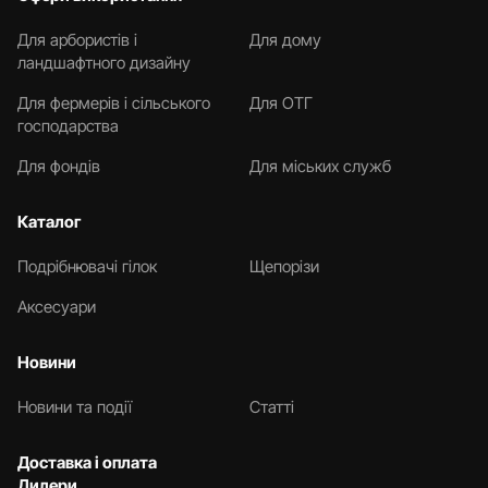
Для арбористів і
Для дому
ландшафтного дизайну
Для фермерів і сільського
Для ОТГ
господарства
Для фондів
Для міських служб
Каталог
Подрібнювачі гілок
Щепорізи
Аксесуари
Новини
Новини та події
Статті
Доставка і оплата
Дилери