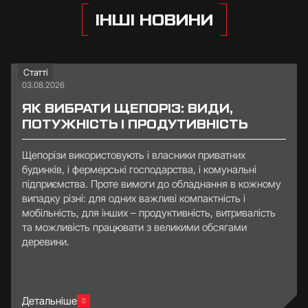
ІНШІ НОВИНИ
Статті
03.08.2026
ЯК ВИБРАТИ ЩЕПОРІЗ: ВИДИ,
ПОТУЖНІСТЬ І ПРОДУТИВНІСТЬ
Щепорізи використовують і власники приватних
будинків, і фермерські господарства, і комунальні
підприємства. Проте вимоги до обладнання в кожному
випадку різні: для одних важливі компактність і
мобільність, для інших – продуктивність, витривалість
та можливість працювати з великими обсягами
деревини.
Детальніше