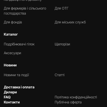
Для фермерів і сільського
Для ОТГ
господарства
Для фондів
Для міських служб
Каталог
Подрібнювачі гілок
Щепорізи
Аксесуари
Новини
Новини та події
Статті
Доставка і оплата
Дилери
FAQ
Політика конфіденційності
Контакти
Публічна оферта