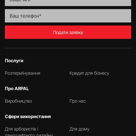
Подати заявку
Послуги
Розтермінування
Кредит для бізнесу
Про ARPAL
Виробництво
Про нас
Сфери використання
Для арбористів і
Для дому
ландшафтного дизайну