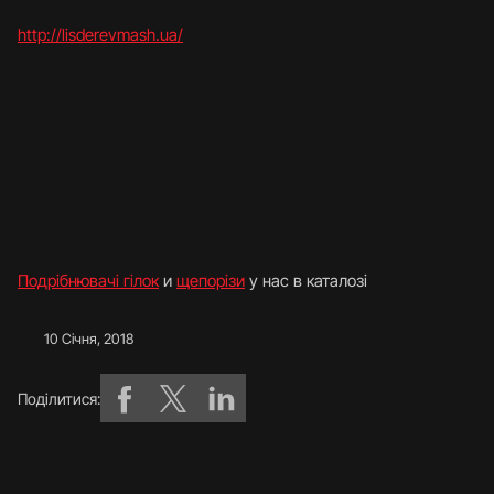
http://lisderevmash.ua/
Подрібнювачі гілок
и
щепорізи
у нас в каталозі
10 Січня, 2018
Поділитися: