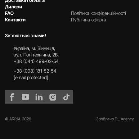
Доставка і оплата
Дилери
FAQ
Політика конфіденційності
Контакти
Публічна оферта
Зв'яжіться з нами!
Українa, м. Вінниця,
вул. Політехнічна, 2В.
+38 (044) 499-02-54
+38 (098) 181-82-54
[email protected]
© ARPAL 2026
Зроблено DL Agency