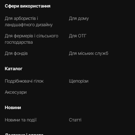
Сфери використання
Для арбористів і
Для дому
ландшафтного дизайну
Для фермерів і сільського
Для ОТГ
господарства
Для фондів
Для міських служб
Каталог
Подрібнювачі гілок
Щепорізи
Аксесуари
Новини
Новини та події
Статті