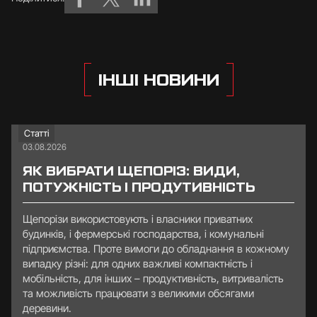
ІНШІ НОВИНИ
Статті
03.08.2026
ЯК ВИБРАТИ ЩЕПОРІЗ: ВИДИ,
ПОТУЖНІСТЬ І ПРОДУТИВНІСТЬ
Щепорізи використовують і власники приватних
будинків, і фермерські господарства, і комунальні
підприємства. Проте вимоги до обладнання в кожному
випадку різні: для одних важливі компактність і
мобільність, для інших – продуктивність, витривалість
та можливість працювати з великими обсягами
деревини.