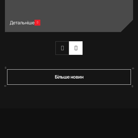
Детальніше
Більше новин