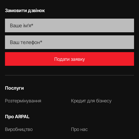
Замовити дзвінок
Подати заявку
Послуги
Розтермінування
Кредит для бізнесу
Про ARPAL
Виробництво
Про нас