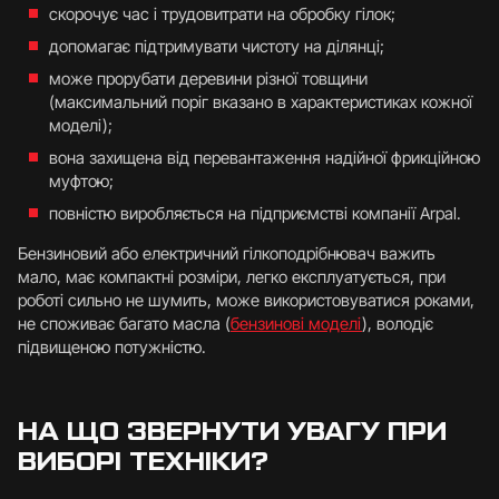
скорочує час і трудовитрати на обробку гілок;
допомагає підтримувати чистоту на ділянці;
може прорубати деревини різної товщини
(максимальний поріг вказано в характеристиках кожної
моделі);
вона захищена від перевантаження надійної фрикційною
муфтою;
повністю виробляється на підприємстві компанії Arpal.
Бензиновий або електричний гілкоподрібнювач важить
мало, має компактні розміри, легко експлуатується, при
роботі сильно не шумить, може використовуватися роками,
не споживає багато масла (
бензинові моделі
), володіє
підвищеною потужністю.
НА ЩО ЗВЕРНУТИ УВАГУ ПРИ
ВИБОРІ ТЕХНІКИ?