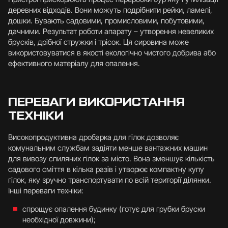
деревних відходів. Вони можуть подрібнити рейки, ламелі,
дошки. Бувають садовими, промисловими, побутовими,
дачними. Результат роботи апарату – утворення невеликих
брусків, дрібної стружки і трісок. Ця сировина може
використовуватися в якості екологічно чистого добрива або
ефективного матеріалу для опалення.
ПЕРЕВАГИ ВИКОРИСТАННЯ
ТЕХНІКИ
Високопродуктивна дробарка для гілок дозволяє
комунальним службам задіяти менше вантажних машин
для вивозу спиляних гілок за місто. Вона зменшує кількість
садового сміття в кілька разів і утворює компактну купу
гілок, яку зручно транспортувати по всій території ділянки.
Інші переваги техніки:
спрощує опалення будинку (готує для грубки бруски
необхідної довжини);